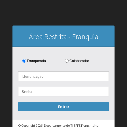
Área Restrita - Franquia
Franqueado
Colaborador
© Copyright 2026. Departamento de TI EFFE Franchising.